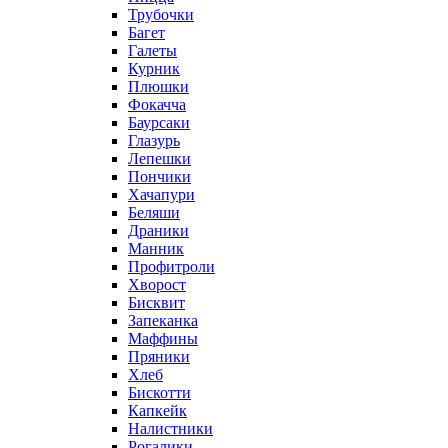
Трубочки
Багет
Галеты
Курник
Плюшки
Фокачча
Баурсаки
Глазурь
Лепешки
Пончики
Хачапури
Беляши
Драники
Манник
Профитроли
Хворост
Бисквит
Запеканка
Маффины
Пряники
Хлеб
Бискотти
Капкейк
Налистники
Рогалики