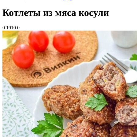
Котлеты из мяса косули
0
1910
0